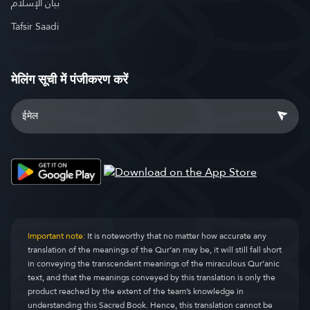
بيان الإسلام
Tafsir Saadi
मेलिंग सूची में पंजीकरण करें
Important note:
It is noteworthy that no matter how accurate any
translation of the meanings of the Qur’an may be, it will still fall short
in conveying the transcendent meanings of the miraculous Qur’anic
text, and that the meanings conveyed by this translation is only the
product reached by the extent of the team’s knowledge in
understanding this Sacred Book. Hence, this translation cannot be