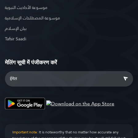
موسوعة الأحاديث النبوية
موسوعة المصطلحات الإسلامية
بيان الإسلام
Tafsir Saadi
मेलिंग सूची में पंजीकरण करें
Important note:
It is noteworthy that no matter how accurate any