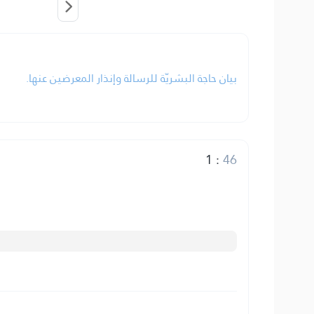
بيان حاجة البشريّة للرسالة وإنذار المعرضين عنها.
1
:
46