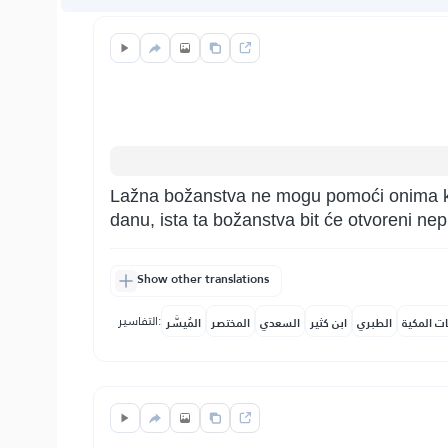
Lažna božanstva ne mogu pomoći onima koj
danu, ista ta božanstva bit će otvoreni nepri
Show other translations
التفاسير:
ات المكية
الطبري
ابن كثير
السعدي
المختصر
المُيسَّر