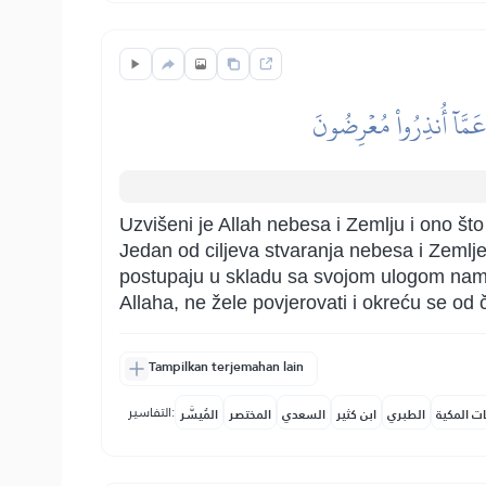
 عَمَّآ أُنذِرُواْ مُعۡرِضُونَ
Uzvišeni je Allah nebesa i Zemlju i ono što 
Jedan od ciljeva stvaranja nebesa i Zemlje
postupaju u skladu sa svojom ulogom namje
Allaha, ne žele povjerovati i okreću se o
Tampilkan terjemahan lain
التفاسير:
ات المكية
الطبري
ابن كثير
السعدي
المختصر
المُيسَّر