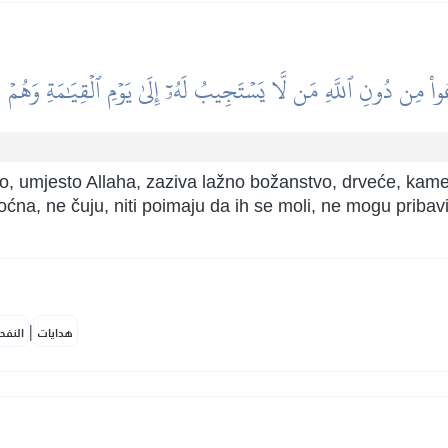
اْ مِن دُونِ ٱللَّهِ مَن لَّا يَسۡتَجِيبُ لَهُۥٓ إِلَىٰ يَوۡمِ ٱلۡقِيَٰمَةِ وَهُمۡ
g ko, umjesto Allaha, zaziva lažno božanstvo, drveće, k
na, ne čuju, niti poimaju da ih se moli, ne mogu pribaviti
|
هدايات
النفح