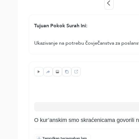
Tujuan Pokok Surah Ini:
Ukazivanje na potrebu čovječanstva za poslans
O kur’anskim smo skraćenicama govorili n
Tampilkan terjemahan lain