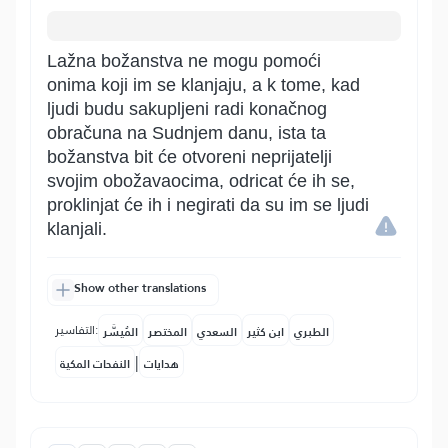
Lažna božanstva ne mogu pomoći
onima koji im se klanjaju, a k tome, kad
ljudi budu sakupljeni radi konačnog
obračuna na Sudnjem danu, ista ta
božanstva bit će otvoreni neprijatelji
svojim obožavaocima, odricat će ih se,
proklinjat će ih i negirati da su im se ljudi
klanjali.
Show other translations
التفاسير:
الطبري
ابن كثير
السعدي
المختصر
المُيسَّر
|
هدايات
النفحات المكية