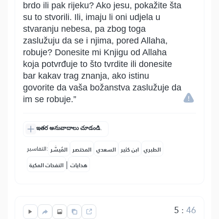
brdo ili pak rijeku? Ako jesu, pokažite šta
su to stvorili. Ili, imaju li oni udjela u
stvaranju nebesa, pa zbog toga
zaslužuju da se i njima, pored Allaha,
robuje? Donesite mi Knjigu od Allaha
koja potvrđuje to što tvrdite ili donesite
bar kakav trag znanja, ako istinu
govorite da vaša božanstva zaslužuje da
im se robuje.”
ఇతర అనువాదాలు చూడండి.
التفاسير:
الطبري
ابن كثير
السعدي
المختصر
المُيسَّر
|
هدايات
النفحات المكية
5
:
46