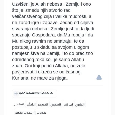
Uzvišeni je Allah nebesa i Zemlju i ono
što je između njih stvorio radi
veličanstvenog cilja i velike mudrosti, a
ne zarad igre i zabave. Jedan od ciljeva
stvaranja nebesa i Zemlje jest to da ljudi
spoznaju Gospodara, da Mu robuju i da
Mu nikog ravnim ne smatraju, te da
postupaju u skladu sa svojom ulogom
namjesništva na Zemlji, i to do precizno
određenog roka koji je samo Allahu
znan. Oni koji poriču Allaha, ne žele
povjerovati i okreću se od časnog
Kur’ana, ne mare za njega.
ఇతర అనువాదాలు చూడండి.
التفاسير:
الطبري
ابن كثير
السعدي
المختصر
المُيسَّر
|
هدايات
النفحات المكية