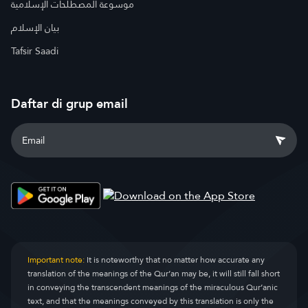
موسوعة المصطلحات الإسلامية
بيان الإسلام
Tafsir Saadi
Daftar di grup email
Important note:
It is noteworthy that no matter how accurate any
translation of the meanings of the Qur’an may be, it will still fall short
in conveying the transcendent meanings of the miraculous Qur’anic
text, and that the meanings conveyed by this translation is only the