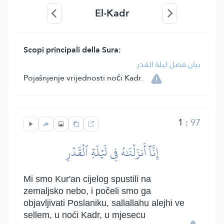
El-Kadr
Scopi principali della Sura:
بيان فضل ليلة القدر.
Pojašnjenje vrijednosti noći Kadr.
1
:
97
إِنَّآ أَنزَلۡنَٰهُ فِي لَيۡلَةِ ٱلۡقَدۡرِ
Mi smo Kur'an cijelog spustili na
zemaljsko nebo, i počeli smo ga
objavljivati Poslaniku, sallallahu alejhi ve
sellem, u noći Kadr, u mjesecu