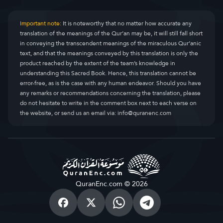
Important note:
It is noteworthy that no matter how accurate any
translation of the meanings of the Qur’an may be, it will still fall short
in conveying the transcendent meanings of the miraculous Qur’anic
text, and that the meanings conveyed by this translation is only the
product reached by the extent of the team’s knowledge in
understanding this Sacred Book. Hence, this translation cannot be
error-free, as is the case with any human endeavor. Should you have
any remarks or recommendations concerning the translation, please
do not hesitate to write in the comment box next to each verse on
the website, or send us an email via:
info@quranenc.com
QuranEnc.com © 2026