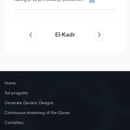
El-Kadr
Home
Sul progetto
Generate Quranic Designs
Continuous streaming of the Quran
Contattaci