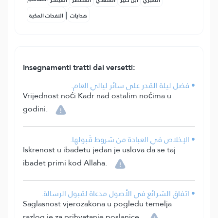
الطبري
ابن كثير
السعدي
المختصر
المُيسَّر
|
هدايات
النفحات المكية
Insegnamenti tratti dai versetti:
• فضل ليلة القدر على سائر ليالي العام.
Vrijednost noći Kadr nad ostalim noćima u
godini.
• الإخلاص في العبادة من شروط قَبولها.
Iskrenost u ibadetu jedan je uslova da se taj
ibadet primi kod Allaha.
• اتفاق الشرائع في الأصول مَدعاة لقبول الرسالة.
Saglasnost vjerozakona u pogledu temelja
razlog je za prihvatanje poslanice.