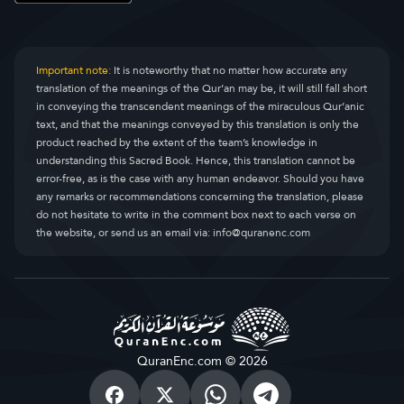
Important note:
It is noteworthy that no matter how accurate any
translation of the meanings of the Qur’an may be, it will still fall short
in conveying the transcendent meanings of the miraculous Qur’anic
text, and that the meanings conveyed by this translation is only the
product reached by the extent of the team’s knowledge in
understanding this Sacred Book. Hence, this translation cannot be
error-free, as is the case with any human endeavor. Should you have
any remarks or recommendations concerning the translation, please
do not hesitate to write in the comment box next to each verse on
the website, or send us an email via:
info@quranenc.com
QuranEnc.com © 2026