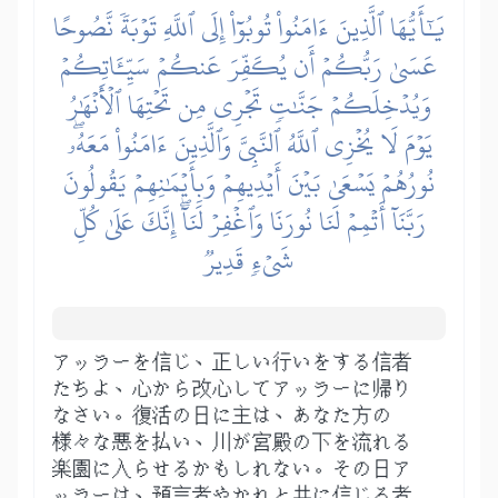
يَٰٓأَيُّهَا ٱلَّذِينَ ءَامَنُواْ تُوبُوٓاْ إِلَى ٱللَّهِ تَوۡبَةٗ نَّصُوحًا
عَسَىٰ رَبُّكُمۡ أَن يُكَفِّرَ عَنكُمۡ سَيِّـَٔاتِكُمۡ
وَيُدۡخِلَكُمۡ جَنَّٰتٖ تَجۡرِي مِن تَحۡتِهَا ٱلۡأَنۡهَٰرُ
يَوۡمَ لَا يُخۡزِي ٱللَّهُ ٱلنَّبِيَّ وَٱلَّذِينَ ءَامَنُواْ مَعَهُۥۖ
نُورُهُمۡ يَسۡعَىٰ بَيۡنَ أَيۡدِيهِمۡ وَبِأَيۡمَٰنِهِمۡ يَقُولُونَ
رَبَّنَآ أَتۡمِمۡ لَنَا نُورَنَا وَٱغۡفِرۡ لَنَآۖ إِنَّكَ عَلَىٰ كُلِّ
شَيۡءٖ قَدِيرٞ
アッラーを信じ、正しい行いをする信者
たちよ、心から改心してアッラーに帰り
なさい。復活の日に主は、あなた方の
様々な悪を払い、川が宮殿の下を流れる
楽園に入らせるかもしれない。その日ア
ッラーは、預言者やかれと共に信じる者