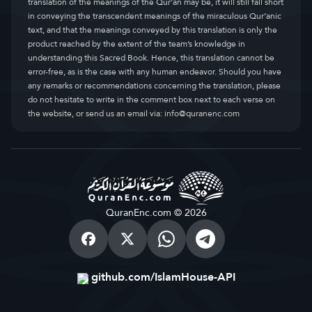
translation of the meanings of the Qur’an may be, it will still fall short
in conveying the transcendent meanings of the miraculous Qur’anic
text, and that the meanings conveyed by this translation is only the
product reached by the extent of the team’s knowledge in
understanding this Sacred Book. Hence, this translation cannot be
error-free, as is the case with any human endeavor. Should you have
any remarks or recommendations concerning the translation, please
do not hesitate to write in the comment box next to each verse on
the website, or send us an email via:
info@quranenc.com
QuranEnc.com © 2026
github.com/IslamHouse-API