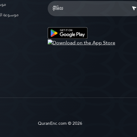
موسو
موسوعة ال
QuranEnc.com © 2026