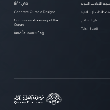
អំពី​គម្រោង
عة الأحاديث النبوية
Generate Quranic Designs
مصطلحات الإسلامية
Continuous streaming of the
بيان الإسلام
Quran
Tafsir Saadi
ទំនាក់ទំងមកកាន់យើងខ្ញុំ