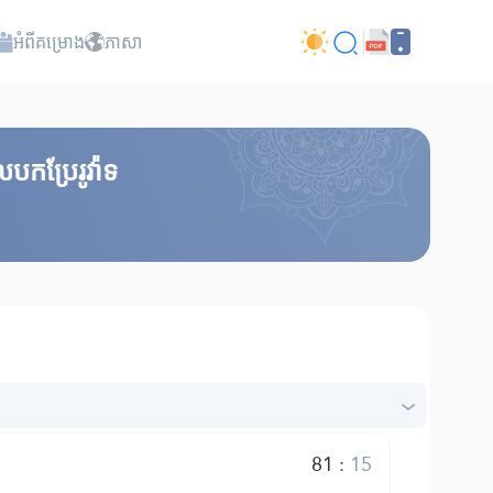
អំពី​គម្រោង
ភាសា
បកប្រែរូវ៉ាទ
81
:
15