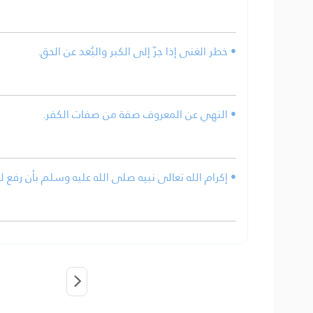
• خطر الغنى إذا جرّ إلى الكبر والبُعد عن الحق.
• النهي عن المعروف صفة من صفات الكفر.
إكرام الله تعالى نبيه صلى الله عليه وسلم بأن رفع له .