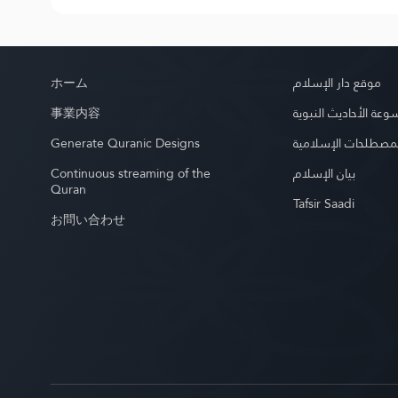
ホーム
موقع دار الإسلام
事業内容
عة الأحاديث النبوية
Generate Quranic Designs
مصطلحات الإسلامية
Continuous streaming of the
بيان الإسلام
Quran
Tafsir Saadi
お問い合わせ