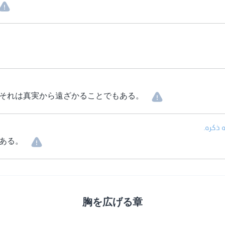
それは真実から遠ざかることでもある。
• ذكره
ある。
胸を広げる章