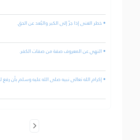
• خطر الغنى إذا جرّ إلى الكبر والبُعد عن الحق.
• النهي عن المعروف صفة من صفات الكفر.
إكرام الله تعالى نبيه صلى الله عليه وسلم بأن رفع له .