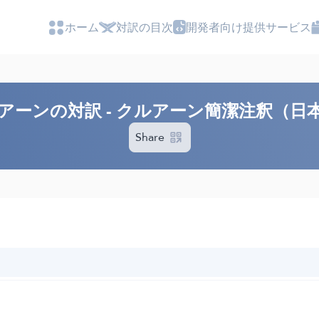
ホーム
対訳の目次
開発者向け提供サービス
アーンの対訳 - クルアーン簡潔注釈（日
Share