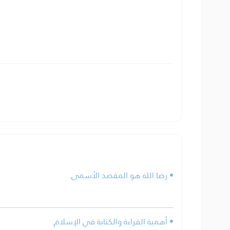
• رضا الله هو المقصد الأسمى.
• أهمية القراءة والكتابة في الإسلام.