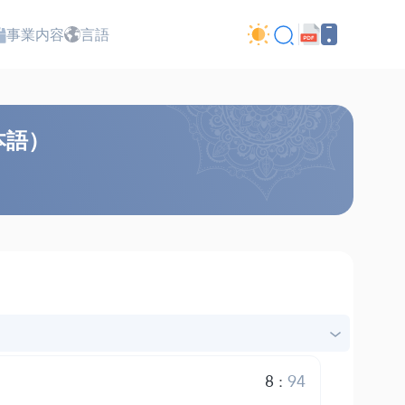
事業内容
言語
本語）
8
:
94