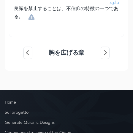
ذكره.
良識を禁止することは、不信仰の特徴の一つであ
る。
胸を広げる章
Home
Sul progetto
Generate Quranic Designs
Continuous streaming of the Quran