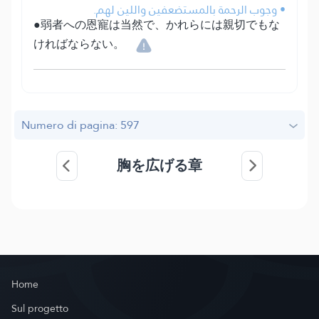
• وجوب الرحمة بالمستضعفين واللين لهم.
●弱者への恩寵は当然で、かれらには親切でもな
ければならない。
Numero di pagina: 597
胸を広げる章
Home
Sul progetto