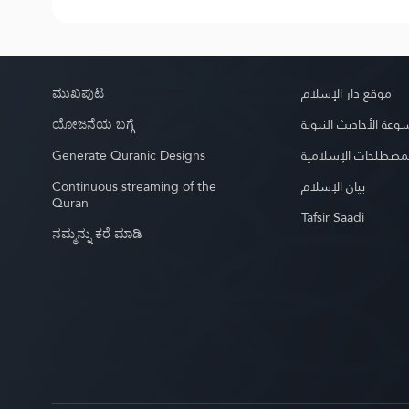
ಮುಖಪುಟ
موقع دار الإسلام
ಯೋಜನೆಯ ಬಗ್ಗೆ
عة الأحاديث النبوية
Generate Quranic Designs
مصطلحات الإسلامية
Continuous streaming of the
بيان الإسلام
Quran
Tafsir Saadi
ನಮ್ಮನ್ನು ಕರೆ ಮಾಡಿ