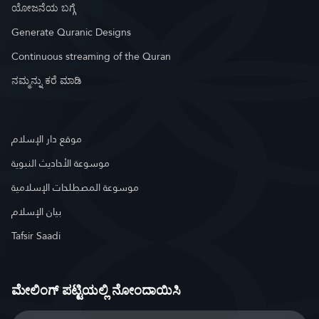
ಯೋಜನೆಯ ಬಗ್ಗೆ
Generate Quranic Designs
Continuous streaming of the Quran
ನಮ್ಮನ್ನು ಕರೆ ಮಾಡಿ
موقع دار الإسلام
موسوعة الأحاديث النبوية
موسوعة المصطلحات الإسلامية
بيان الإسلام
Tafsir Saadi
ಮೇಲಿಂಗ್ ಪಟ್ಟಿಯಲ್ಲಿ ನೋಂದಾಯಿಸಿ