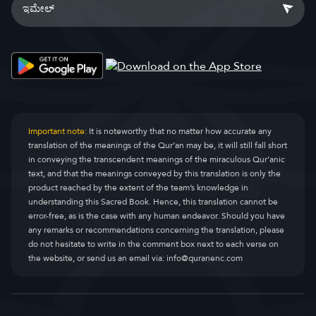
Important note:
It is noteworthy that no matter how accurate any
translation of the meanings of the Qur’an may be, it will still fall short
in conveying the transcendent meanings of the miraculous Qur’anic
text, and that the meanings conveyed by this translation is only the
product reached by the extent of the team’s knowledge in
understanding this Sacred Book. Hence, this translation cannot be
error-free, as is the case with any human endeavor. Should you have
any remarks or recommendations concerning the translation, please
do not hesitate to write in the comment box next to each verse on
the website, or send us an email via:
info@quranenc.com