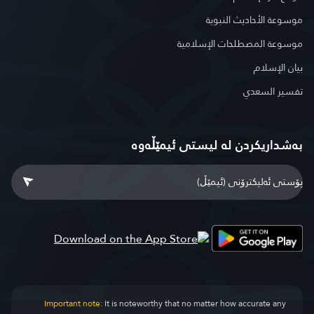
موسوعة الأحاديث النبوية
موسوعة المصطلحات الإسلامية
بيان الإسلام
تفسير السعدي
بەشداریکردن لە لیستی ئیمێڵەوە
Important note:
It is noteworthy that no matter how accurate any