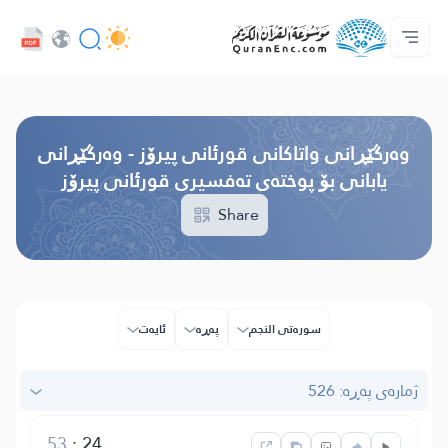
خزمەتگوزاریەکانی پەرەپێدەران - API
پێڕستی وه‌رگێڕاوه‌كان
په‌یوه‌ندیمان پێوه‌ بكه‌
دەربارەی پرۆژە
سه‌ره‌كی
Audio
زمان
Browse Old Version
وه‌رگێڕانی واتاکانی قورئانی پیرۆز - وەرگێڕانی
یابانی بۆ پوختەی تەفسیری قورئانی پیرۆز
Share
سوره‌تی النجم
پەڕە
ئایه‌ت
ژمارەی پەڕە: 526
53
:
24