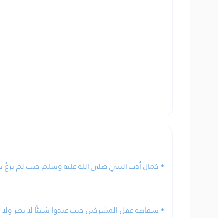
كمال أدب النبي صلى الله عليه وسلم حيث لم يَزغْ ب.
سفاهة عقل المشركين حيث عبدوا شيئًا لا يضر ولا ين.