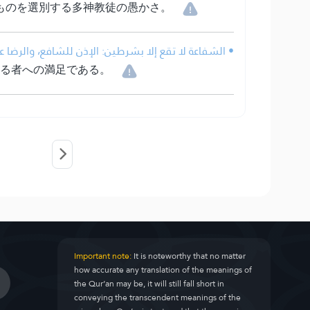
ものを選別する多神教徒の愚かさ。
الشفاعة لا تقع إلا بشرطين: الإذن للشافع، والرضا ع.
れる者への満足である。
Important note:
It is noteworthy that no matter
how accurate any translation of the meanings of
the Qur’an may be, it will still fall short in
conveying the transcendent meanings of the