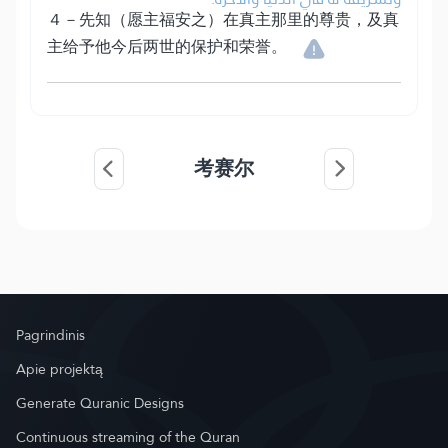
４－先知（愿主福安之）在真主那里的尊贵，及真
主给予他今后两世的保护和荣誉。
考赛尔
Pagrindinis
Apie projektą
Generate Quranic Designs
Continuous streaming of the Quran