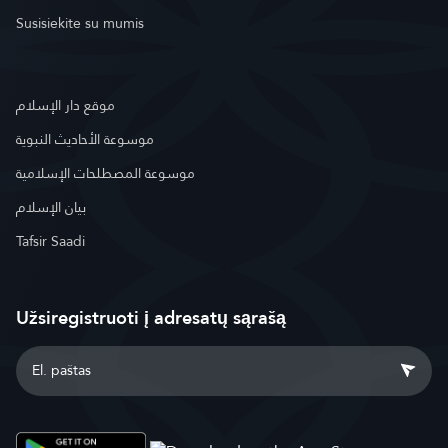
Susisiekite su mumis
موقع دار الإسلام
موسوعة الأحاديث النبوية
موسوعة المصطلحات الإسلامية
بيان الإسلام
Tafsir Saadi
Užsiregistruoti į adresatų sąrašą