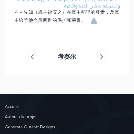
وتشريفه له في الدنيا والآخرة.
４－先知（愿主福安之）在真主那里的尊贵，及真
主给予他今后两世的保护和荣誉。
考赛尔
Accueil
Autour du projet
Generate Quranic Designs