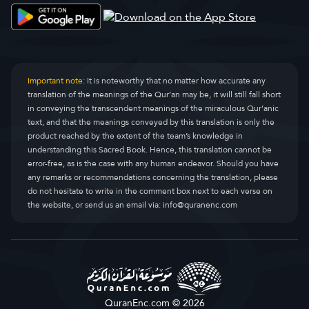
Important note:
It is noteworthy that no matter how accurate any
translation of the meanings of the Qur’an may be, it will still fall short
in conveying the transcendent meanings of the miraculous Qur’anic
text, and that the meanings conveyed by this translation is only the
product reached by the extent of the team’s knowledge in
understanding this Sacred Book. Hence, this translation cannot be
error-free, as is the case with any human endeavor. Should you have
any remarks or recommendations concerning the translation, please
do not hesitate to write in the comment box next to each verse on
the website, or send us an email via:
info@quranenc.com
QuranEnc.com © 2026