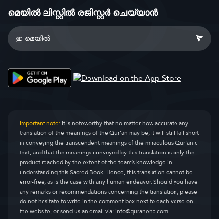
മെയിൽ ലിസ്റ്റിൽ രജിസ്റ്റർ ചെയ്യാൻ
Important note:
It is noteworthy that no matter how accurate any
translation of the meanings of the Qur’an may be, it will still fall short
in conveying the transcendent meanings of the miraculous Qur’anic
text, and that the meanings conveyed by this translation is only the
product reached by the extent of the team’s knowledge in
understanding this Sacred Book. Hence, this translation cannot be
error-free, as is the case with any human endeavor. Should you have
any remarks or recommendations concerning the translation, please
do not hesitate to write in the comment box next to each verse on
the website, or send us an email via:
info@quranenc.com