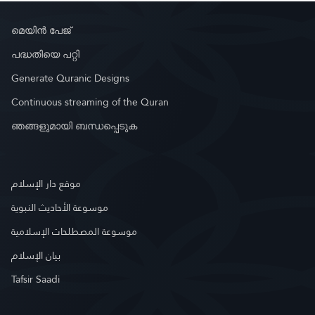
മെയിൻ പേജ്
പദ്ധതിയെ പറ്റി
Generate Quranic Designs
Continuous streaming of the Quran
ഞങ്ങളുമായി ബന്ധപ്പെടുക
موقع دار الإسلام
موسوعة الأحاديث النبوية
موسوعة المصطلحات الإسلامية
بيان الإسلام
Tafsir Saadi