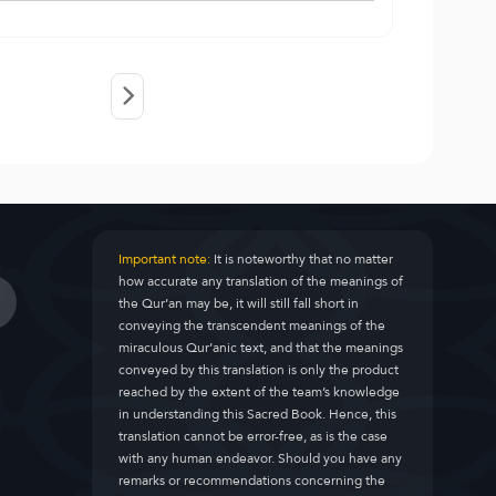
Important note:
It is noteworthy that no matter
how accurate any translation of the meanings of
the Qur’an may be, it will still fall short in
conveying the transcendent meanings of the
miraculous Qur’anic text, and that the meanings
conveyed by this translation is only the product
reached by the extent of the team’s knowledge
in understanding this Sacred Book. Hence, this
translation cannot be error-free, as is the case
with any human endeavor. Should you have any
remarks or recommendations concerning the