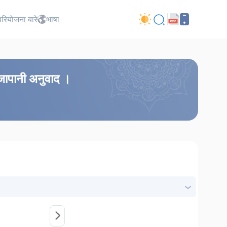
परियोजना बारे
भाषा
 जापानी अनुवाद ।