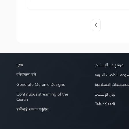
मुख्य
موقع دار الإسلام
परियोजना बारे
عة الأحاديث النبوية
Generate Quranic Designs
مصطلحات الإسلامية
Continuous streaming of the
بيان الإسلام
Quran
Tafsir Saadi
हामीलाई सम्पर्क गर्नुहोस्