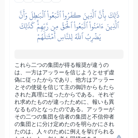
ذَٰلِكَ بِأَنَّ ٱلَّذِينَ كَفَرُواْ ٱتَّبَعُواْ ٱلۡبَٰطِلَ وَأَنَّ
ٱلَّذِينَ ءَامَنُواْ ٱتَّبَعُواْ ٱلۡحَقَّ مِن رَّبِّهِمۡۚ كَذَٰلِكَ
يَضۡرِبُ ٱللَّهُ لِلنَّاسِ أَمۡثَٰلَهُمۡ
これら二つの集団が得る報奨が違うの
は、一方はアッラーを信じようとせず虚
偽に従ったからであり、他方はアッラー
とその使徒を信じて主の御許からもたら
された真理に従ったからである。それぞ
れ求めたものが違ったために、報いも異
なるものとなったのである。アッラーが
その二つの集団を信者の集団と不信仰者
の集団とに分け定めたのを明らかにされ
たのは、人々のために例えを挙げられる