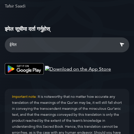
Tafsir Saadi
इमेल सूचीमा दर्ता गर्नुहोस्
Important note:
It is noteworthy that no matter how accurate any
translation of the meanings of the Qur’an may be, it will still fall short
in conveying the transcendent meanings of the miraculous Qur’anic
text, and that the meanings conveyed by this translation is only the
product reached by the extent of the team’s knowledge in
understanding this Sacred Book. Hence, this translation cannot be
error-free, as is the case with any human endeavor. Should you have