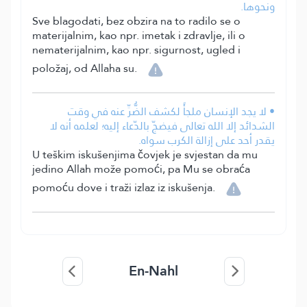
ونحوها.
Sve blagodati, bez obzira na to radilo se o
materijalnim, kao npr. imetak i zdravlje, ili o
nematerijalnim, kao npr. sigurnost, ugled i
položaj, od Allaha su.
• لا يجد الإنسان ملجأً لكشف الضُّرِّ عنه في وقت
الشدائد إلا الله تعالى فيضجّ بالدّعاء إليه؛ لعلمه أنه لا
يقدر أحد على إزالة الكرب سواه.
U teškim iskušenjima čovjek je svjestan da mu
jedino Allah može pomoći, pa Mu se obraća
pomoću dove i traži izlaz iz iskušenja.
En-Nahl