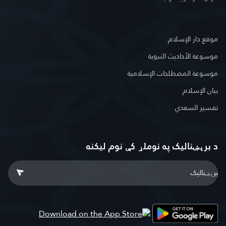
موقع دار الإسلام
موسوعة الأحاديث النبوية
موسوعة المصطلحات الإسلامية
بيان الإسلام
تفسير السعدي
د برېښنالیک په نوملړ کې نوم لیکنه