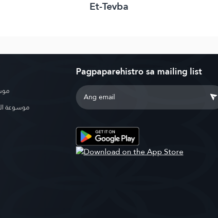
Et-Tevba
Pagpaparehistro sa mailing list
موسو
موسوعة ال