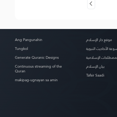
Ang Pangunahin
موقع دار الإسلام
Tungkol
عة الأحاديث النبوية
Generate Quranic Designs
مصطلحات الإسلامية
Continuous streaming of the
بيان الإسلام
Quran
Tafsir Saadi
makipag-ugnayan sa amin