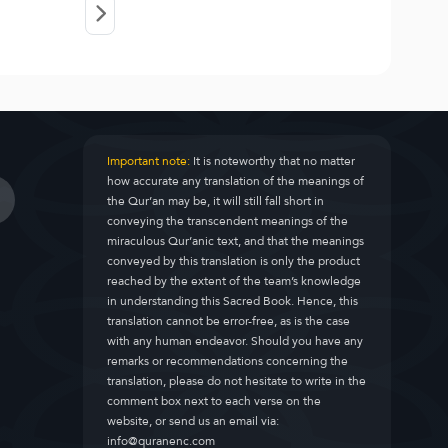
Important note:
It is noteworthy that no matter
how accurate any translation of the meanings of
the Qur’an may be, it will still fall short in
conveying the transcendent meanings of the
miraculous Qur’anic text, and that the meanings
conveyed by this translation is only the product
reached by the extent of the team’s knowledge
in understanding this Sacred Book. Hence, this
translation cannot be error-free, as is the case
with any human endeavor. Should you have any
remarks or recommendations concerning the
translation, please do not hesitate to write in the
comment box next to each verse on the
website, or send us an email via:
info@quranenc.com