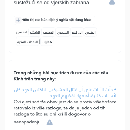
sustežući se od vjerskih zabrana.
Hiển thị các bản dịch ý nghĩa nội dung khác
التفاسير:
الطبري
ابن كثير
السعدي
المختصر
المُيسَّر
|
هدايات
النفحات المكية
Trong những bài học trích được của các câu
Kinh trên trang này:
• دلَّت الآيات على أن قتال المشركين الناكثين العهد كان
لأسباب كثيرة، أهمها: نقضهم العهد.
Ovi ajeti sadrže obavijest da se protiv višebožaca
ratovalo iz više razloga, te da je jedan od tih
razloga to što su oni kršili dogovor o
nenapadanju.