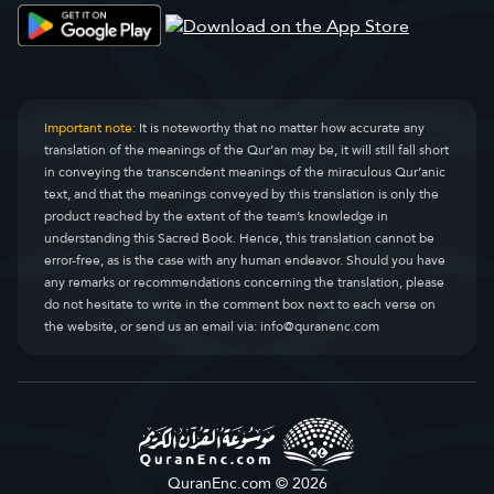
Important note:
It is noteworthy that no matter how accurate any
translation of the meanings of the Qur’an may be, it will still fall short
in conveying the transcendent meanings of the miraculous Qur’anic
text, and that the meanings conveyed by this translation is only the
product reached by the extent of the team’s knowledge in
understanding this Sacred Book. Hence, this translation cannot be
error-free, as is the case with any human endeavor. Should you have
any remarks or recommendations concerning the translation, please
do not hesitate to write in the comment box next to each verse on
the website, or send us an email via:
info@quranenc.com
QuranEnc.com © 2026