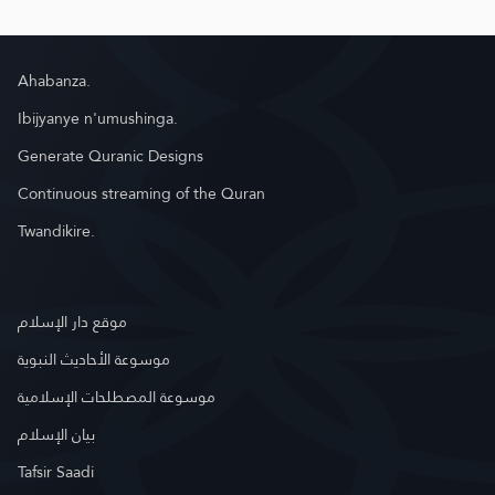
Ahabanza.
Ibijyanye n'umushinga.
Generate Quranic Designs
Continuous streaming of the Quran
Twandikire.
موقع دار الإسلام
موسوعة الأحاديث النبوية
موسوعة المصطلحات الإسلامية
بيان الإسلام
Tafsir Saadi