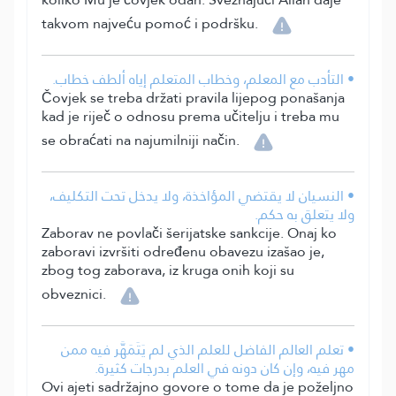
takvom najveću pomoć i podršku.
• التأدب مع المعلم، وخطاب المتعلم إياه ألطف خطاب.
Čovjek se treba držati pravila lijepog ponašanja
kad je riječ o odnosu prema učitelju i treba mu
se obraćati na najumilniji način.
• النسيان لا يقتضي المؤاخذة، ولا يدخل تحت التكليف،
ولا يتعلق به حكم.
Zaborav ne povlači šerijatske sankcije. Onaj ko
zaboravi izvršiti određenu obavezu izašao je,
zbog tog zaborava, iz kruga onih koji su
obveznici.
• تعلم العالم الفاضل للعلم الذي لم يَتَمَهَّر فيه ممن
مهر فيه، وإن كان دونه في العلم بدرجات كثيرة.
Ovi ajeti sadržajno govore o tome da je poželjno