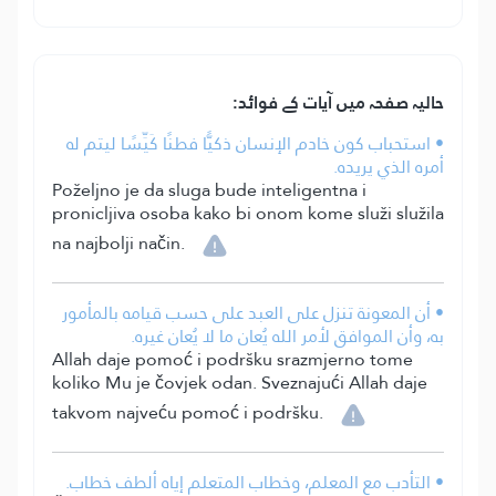
حالیہ صفحہ میں آیات کے فوائد:
• استحباب كون خادم الإنسان ذكيًّا فطنًا كَيِّسًا ليتم له
أمره الذي يريده.
Poželjno je da sluga bude inteligentna i
pronicljiva osoba kako bi onom kome služi služila
na najbolji način.
• أن المعونة تنزل على العبد على حسب قيامه بالمأمور
به، وأن الموافق لأمر الله يُعان ما لا يُعان غيره.
Allah daje pomoć i podršku srazmjerno tome
koliko Mu je čovjek odan. Sveznajući Allah daje
takvom najveću pomoć i podršku.
• التأدب مع المعلم، وخطاب المتعلم إياه ألطف خطاب.