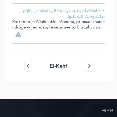
• إضافة العلم وغيره من الفضائل لله تعالى، والإقرار
بذلك، وشكر الله عليها.
Potrebno je Allahu, džellešanuhu, pripisati znanje
i druge vrijednosti, te se za sve to biti zahvalan.
El-Kehf
ہوم پیج