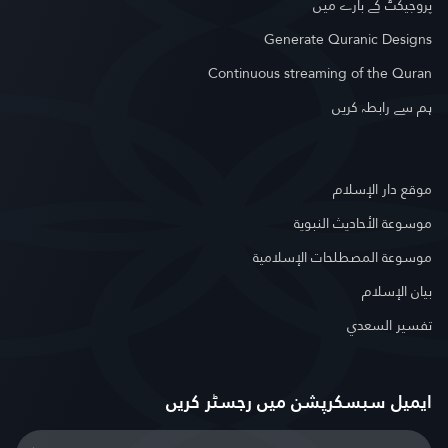
پروجیکٹ کے بارے میں
Generate Quranic Designs
Continuous streaming of the Quran
ہم سے رابطہ کریں
موقع دار الإسلام
موسوعة الأحاديث النبوية
موسوعة المصطلحات الإسلامية
بيان الإسلام
تفسير السعدي
ایمیل سبسکرپشن میں رجسٹر کریں