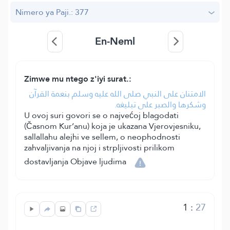
Nimero ya Paji.: 377
En-Neml
Zimwe mu ntego z'iyi surat.:
الامتنان على النبي صلى الله عليه وسلم بنعمة القرآن
وشكرها والصبر على تبليغه.
U ovoj suri govori se o najvećoj blagodati
(Časnom Kur’anu) koja je ukazana Vjerovjesniku,
sallallahu alejhi ve sellem, o neophodnosti
zahvaljivanja na njoj i strpljivosti prilikom
dostavljanja Objave ljudima
1
:
27