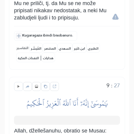
Mu ne priliči, tj. da Mu se ne može
pripisati nikakav nedostatak, a neki Mu
zabludjeli ljudi i to pripisuju.
Kugaragaza ibindi bisobanuro.
التفاسير:
الطبري
ابن كثير
السعدي
المختصر
المُيسَّر
|
هدايات
النفحات المكية
9
:
27
يَٰمُوسَىٰٓ إِنَّهُۥٓ أَنَا ٱللَّهُ ٱلۡعَزِيزُ ٱلۡحَكِيمُ
Allah, džellešanuhu, obratio se Musau: