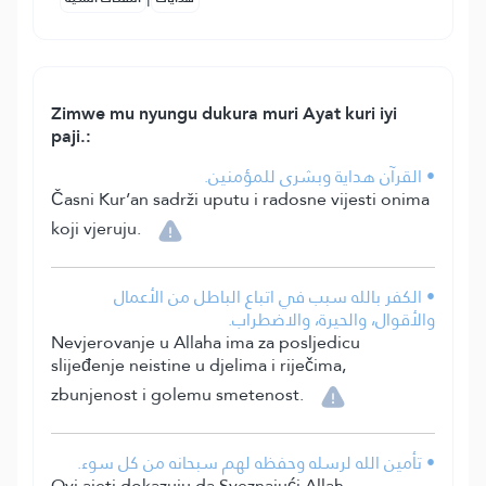
Zimwe mu nyungu dukura muri Ayat kuri iyi
paji.:
• القرآن هداية وبشرى للمؤمنين.
Časni Kur’an sadrži uputu i radosne vijesti onima
koji vjeruju.
• الكفر بالله سبب في اتباع الباطل من الأعمال
والأقوال، والحيرة، والاضطراب.
Nevjerovanje u Allaha ima za posljedicu
slijeđenje neistine u djelima i riječima,
zbunjenost i golemu smetenost.
• تأمين الله لرسله وحفظه لهم سبحانه من كل سوء.
Ovi ajeti dokazuju da Sveznajući Allah