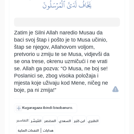
يَخَافُ لَدَيَّ ٱلۡمُرۡسَلُونَ
Zatim je Silni Allah naredio Musau da
baci svoj štap i pošto je to Musa učinio,
štap se njegov, Allahovom voljom,
pretvorio u zmiju te se Musa, vidjevši da
se ona trese, okrenu uzmičući i ne vrati
se. Allah ga pozva: “O Musa, ne boj se!
Poslanici se, zbog visoka položaja i
mjesta koje uživaju kod Mene, ničeg ne
boje, pa ni zmija!”
Kugaragaza ibindi bisobanuro.
التفاسير:
الطبري
ابن كثير
السعدي
المختصر
المُيسَّر
|
هدايات
النفحات المكية