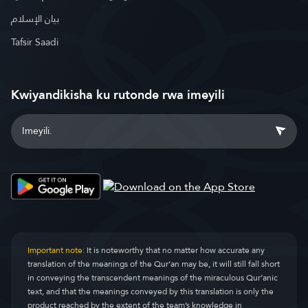
بيان الإسلام
Tafsir Saadi
Kwiyandikisha ku rutonde rwa imeyili
Important note:
It is noteworthy that no matter how accurate any
translation of the meanings of the Qur’an may be, it will still fall short
in conveying the transcendent meanings of the miraculous Qur’anic
text, and that the meanings conveyed by this translation is only the
product reached by the extent of the team’s knowledge in