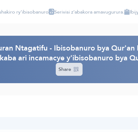
shakiro ry'ibisobanuro
Serivisi z'abakora amavugurura.
Ibi
ran Ntagatifu - Ibisobanuro bya Qur'an 
ikaba ari incamacye y'ibisobanuro bya Qu
Share