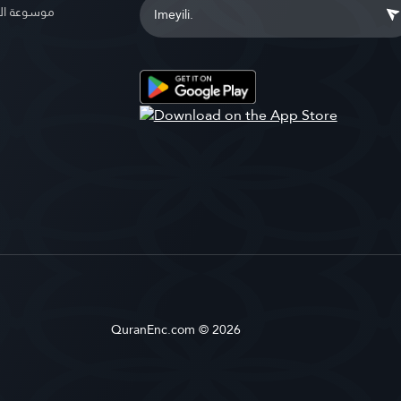
موسوعة ال
QuranEnc.com © 2026