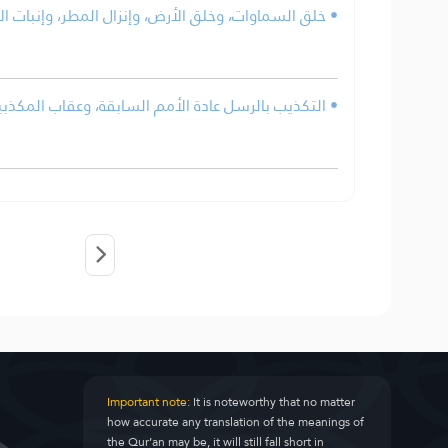
خلق السماوات، وخلق الأرض، وإنزال المطر، وإنبات الأر.
التكذيب بالرسل عادة الأمم السابقة، وعقاب المكذبين س.
Important note:
It is noteworthy that no matter
how accurate any translation of the meanings of
the Qur’an may be, it will still fall short in