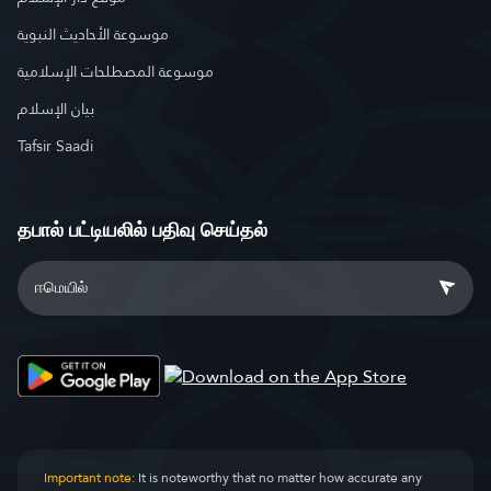
موسوعة الأحاديث النبوية
موسوعة المصطلحات الإسلامية
بيان الإسلام
Tafsir Saadi
தபால் பட்டியலில் பதிவு செய்தல்
Important note:
It is noteworthy that no matter how accurate any