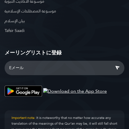
موسوعة الأحاديث النبوية
موسوعة المصطلحات الإسلامية
بيان الإسلام
Tafsir Saadi
メーリングリストに登録
Important note:
It is noteworthy that no matter how accurate any
translation of the meanings of the Qur’an may be, it will still fall short