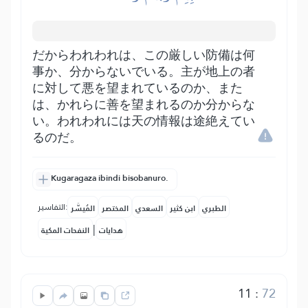
だからわれわれは、この厳しい防備は何
事か、分からないでいる。主が地上の者
に対して悪を望まれているのか、また
は、かれらに善を望まれるのか分からな
い。われわれには天の情報は途絶えてい
るのだ。
Kugaragaza ibindi bisobanuro.
التفاسير:
الطبري
ابن كثير
السعدي
المختصر
المُيسَّر
|
هدايات
النفحات المكية
11
:
72