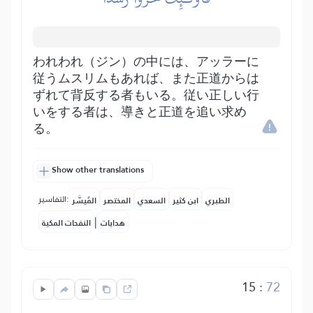
われわれ（ジン）の中には、アッラーに
従うムスリムもあれば、また正道からは
ずれて背反する者もいる。従い正しい行
いをする者は、導きと正道を追い求め
る。
Show other translations
التفاسير:
الطبري
ابن كثير
السعدي
المختصر
المُيسَّر
|
هدايات
النفحات المكية
15
:
72