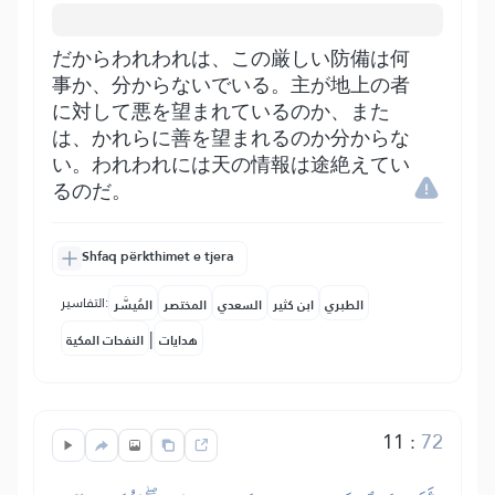
だからわれわれは、この厳しい防備は何
事か、分からないでいる。主が地上の者
に対して悪を望まれているのか、また
は、かれらに善を望まれるのか分からな
い。われわれには天の情報は途絶えてい
るのだ。
Shfaq përkthimet e tjera
التفاسير:
الطبري
ابن كثير
السعدي
المختصر
المُيسَّر
|
هدايات
النفحات المكية
11
:
72