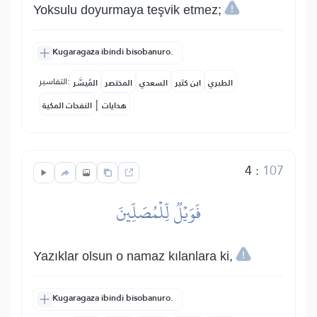
Yoksulu doyurmaya teşvik etmez;
Kugaragaza ibindi bisobanuro.
التفاسير:
الطبري
ابن كثير
السعدي
المختصر
المُيسَّر
|
هدايات
النفحات المكية
4
:
107
فَوَيۡلٞ لِّلۡمُصَلِّينَ
Yazıklar olsun o namaz kılanlara ki,
Kugaragaza ibindi bisobanuro.