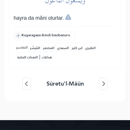
وَيَمۡنَعُونَ ٱلۡمَاعُونَ
hayra da mâni olurlar.
Kugaragaza ibindi bisobanuro.
التفاسير:
الطبري
ابن كثير
السعدي
المختصر
المُيسَّر
|
هدايات
النفحات المكية
Sûretu'l-Mâûn