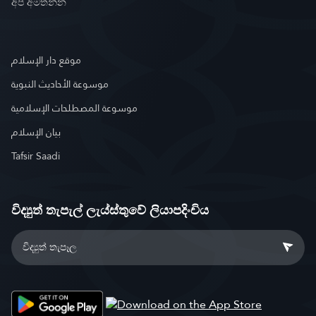
අප අමතන්න
موقع دار الإسلام
موسوعة الأحاديث النبوية
موسوعة المصطلحات الإسلامية
بيان الإسلام
Tafsir Saadi
විද්‍යුත් තැපැල් ලැය්ස්තුවේ ලියාපදිංචිය