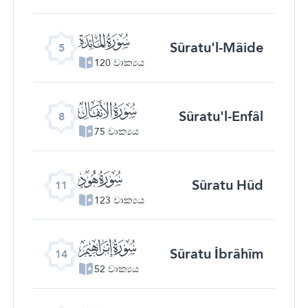
ﮑ
Sûratu'l-Mâide
5
120 වාක්‍යය
ﮔ
Sûratu'l-Enfâl
8
75 වාක්‍යය
ﮗ
Sûratu Hûd
11
123 වාක්‍යය
ﮚ
Sûratu İbrâhîm
14
52 වාක්‍යය