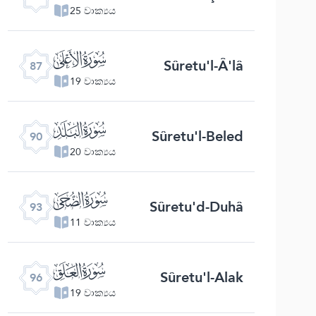
25 වාක්‍යය
ﰄ
Sûretu'l-Â'lâ
87
19 වාක්‍යය
ﰇ
Sûretu'l-Beled
90
20 වාක්‍යය
ﰊ
Sûretu'd-Duhâ
93
11 වාක්‍යය
ﰍ
Sûretu'l-Alak
96
19 වාක්‍යය