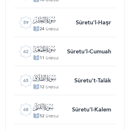
ﯨ
Sûretu'l-Haşr
59
24 වාක්‍යය
ﯫ
Sûretu'l-Cumuah
62
11 වාක්‍යය
ﯮ
Sûretu't-Talâk
65
12 වාක්‍යය
ﯱ
Sûretu'l-Kalem
68
52 වාක්‍යය