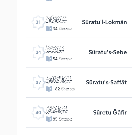
ﮫ
Sûratu'l-Lokmân
31
34 වාක්‍යය
ﮮ
Sûratu's-Sebe
34
54 වාක්‍යය
ﮱ
Sûratu's-Saffât
37
182 වාක්‍යය
ﯕ
Sûretu Ğâfir
40
85 වාක්‍යය