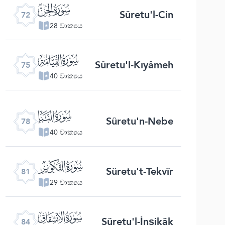
ﯵ
Sûretu'l-Cin
72
28 වාක්‍යය
ﯸ
Sûretu'l-Kıyâmeh
75
40 වාක්‍යය
ﯻ
Sûretu'n-Nebe
78
40 වාක්‍යය
ﯾ
Sûretu't-Tekvîr
81
29 වාක්‍යය
ﰁ
Sûretu'l-İnşikâk
84