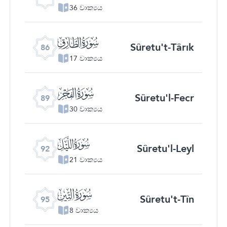
36 වාක්‍යය
ﰃ
Sûretu't-Târık
86
17 වාක්‍යය
ﰆ
Sûretu'l-Fecr
89
30 වාක්‍යය
ﰉ
Sûretu'l-Leyl
92
21 වාක්‍යය
ﰌ
Sûretu't-Tîn
95
8 වාක්‍යය