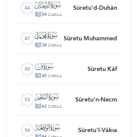
ﯙ
Sûretu'd-Duhân
44
59 වාක්‍යය
ﯜ
Sûretu Muhammed
47
38 වාක්‍යය
ﯟ
Sûretu Kâf
50
45 වාක්‍යය
ﯢ
Sûretu'n-Necm
53
62 වාක්‍යය
ﯥ
Sûretu'l-Vâkıa
56
96 වාක්‍යය