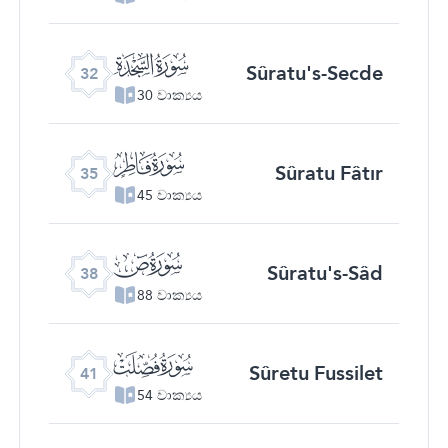
ﮬ
Sûratu's-Secde
32
30 වාක්‍යය
ﮯ
Sûratu Fâtır
35
45 වාක්‍යය
ﯓ
Sûratu's-Sâd
38
88 වාක්‍යය
ﯖ
Sûretu Fussilet
41
54 වාක්‍යය