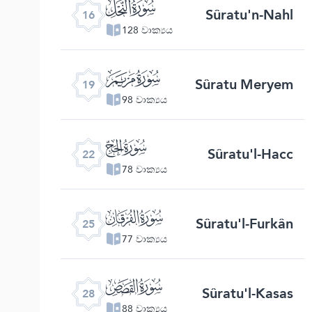
ﮜ
Sûratu'n-Nahl
16
128 වාක්‍යය
ﮟ
Sûratu Meryem
19
98 වාක්‍යය
ﮢ
Sûratu'l-Hacc
22
78 වාක්‍යය
ﮥ
Sûratu'l-Furkân
25
77 වාක්‍යය
ﮨ
Sûratu'l-Kasas
28
88 වාක්‍යය