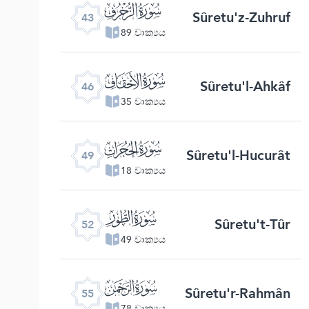
ﯘ
Sûretu'z-Zuhruf
43
89 වාක්‍යය
ﯛ
Sûretu'l-Ahkâf
46
35 වාක්‍යය
ﯞ
Sûretu'l-Hucurât
49
18 වාක්‍යය
ﯡ
Sûretu't-Tûr
52
49 වාක්‍යය
ﯤ
Sûretu'r-Rahmân
55
78 වාක්‍යය