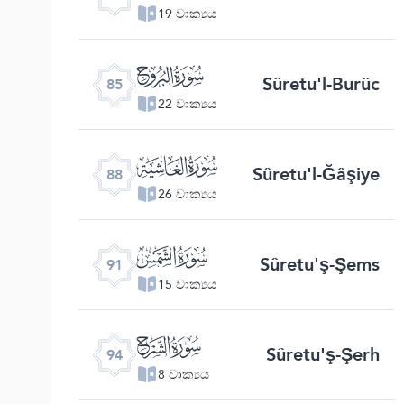
19 වාක්‍යය
ﰂ
Sûretu'l-Burûc
85
22 වාක්‍යය
ﰅ
Sûretu'l-Ğâşiye
88
26 වාක්‍යය
ﰈ
Sûretu'ş-Şems
91
15 වාක්‍යය
ﰋ
Sûretu'ş-Şerh
94
8 වාක්‍යය