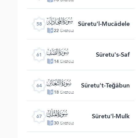
ﯧ
Sûretu'l-Mucâdele
58
22 වාක්‍යය
ﯪ
Sûretu's-Saf
61
14 වාක්‍යය
ﯭ
Sûretu't-Teğâbun
64
18 වාක්‍යය
ﯰ
Sûretu'l-Mulk
67
30 වාක්‍යය