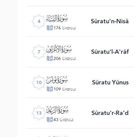
ﮐ
Sûratu'n-Nisâ
4
176 වාක්‍යය
ﮓ
Sûratu'l-A'râf
7
206 වාක්‍යය
ﮖ
Sûratu Yûnus
10
109 වාක්‍යය
ﮙ
Sûratu'r-Ra'd
13
43 වාක්‍යය