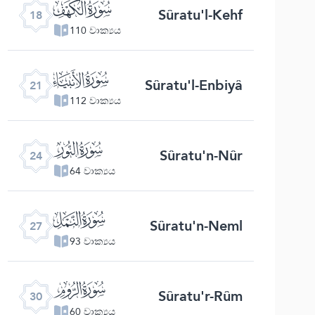
ﮞ
Sûratu'l-Kehf
18
110 වාක්‍යය
ﮡ
Sûratu'l-Enbiyâ
21
112 වාක්‍යය
ﮤ
Sûratu'n-Nûr
24
64 වාක්‍යය
ﮧ
Sûratu'n-Neml
27
93 වාක්‍යය
ﮪ
Sûratu'r-Rûm
30
60 වාක්‍යය