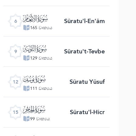
ﮒ
Sûratu'l-En'âm
6
165 වාක්‍යය
ﮕ
Sûratu't-Tevbe
9
129 වාක්‍යය
ﮘ
Sûratu Yûsuf
12
111 වාක්‍යය
ﮛ
Sûratu'l-Hicr
15
99 වාක්‍යය