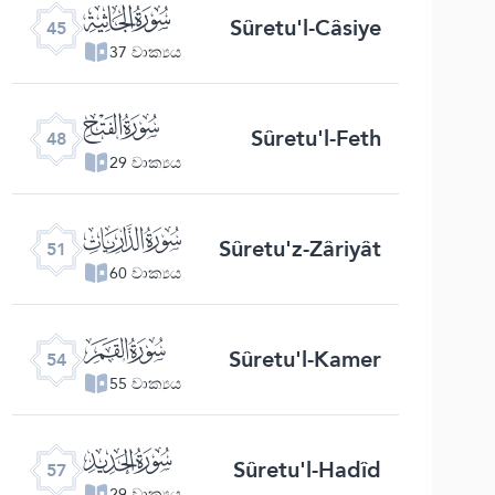
ﯚ
Sûretu'l-Câsiye
45
37 වාක්‍යය
ﯝ
Sûretu'l-Feth
48
29 වාක්‍යය
ﯠ
Sûretu'z-Zâriyât
51
60 වාක්‍යය
ﯣ
Sûretu'l-Kamer
54
55 වාක්‍යය
ﯦ
Sûretu'l-Hadîd
57
29 වාක්‍යය