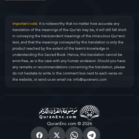
Important note:
It is noteworthy that no matter how accurate any
translation of the meanings of the Qur’an may be, it will still fall short
in conveying the transcendent meanings of the miraculous Qur’anic
text, and that the meanings conveyed by this translation is only the
product reached by the extent of the team’s knowledge in
understanding this Sacred Book. Hence, this translation cannot be
error-free, as is the case with any human endeavor. Should you have
any remarks or recommendations concerning the translation, please
do not hesitate to write in the comment box next to each verse on
the website, or send us an email via:
info@quranenc.com
QuranEnc.com © 2026