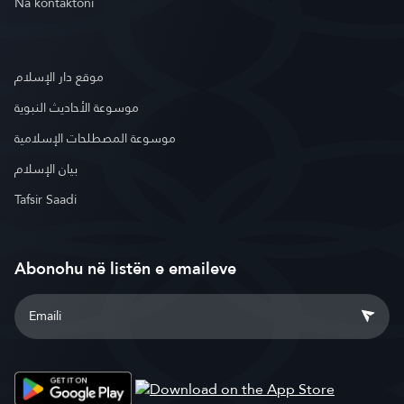
Na kontaktoni
موقع دار الإسلام
موسوعة الأحاديث النبوية
موسوعة المصطلحات الإسلامية
بيان الإسلام
Tafsir Saadi
Abonohu në listën e emaileve