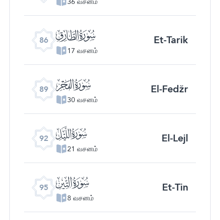
36 வசனம்
ﰃ
Et-Tarik
86
17 வசனம்
ﰆ
El-Fedžr
89
30 வசனம்
ﰉ
El-Lejl
92
21 வசனம்
ﰌ
Et-Tin
95
8 வசனம்