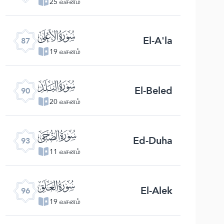
25 வசனம்
ﰄ
El-A'la
87
19 வசனம்
ﰇ
El-Beled
90
20 வசனம்
ﰊ
Ed-Duha
93
11 வசனம்
ﰍ
El-Alek
96
19 வசனம்