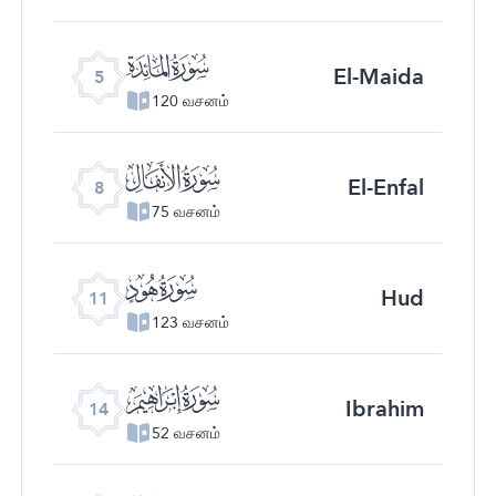
ﮑ
El-Maida
5
120 வசனம்
ﮔ
El-Enfal
8
75 வசனம்
ﮗ
Hud
11
123 வசனம்
ﮚ
Ibrahim
14
52 வசனம்