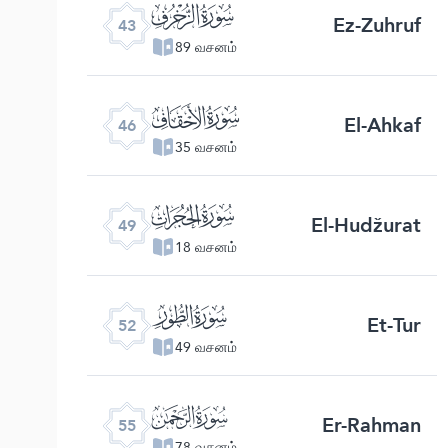
ﯘ
Ez-Zuhruf
43
89 வசனம்
ﯛ
El-Ahkaf
46
35 வசனம்
ﯞ
El-Hudžurat
49
18 வசனம்
ﯡ
Et-Tur
52
49 வசனம்
ﯤ
Er-Rahman
55
78 வசனம்