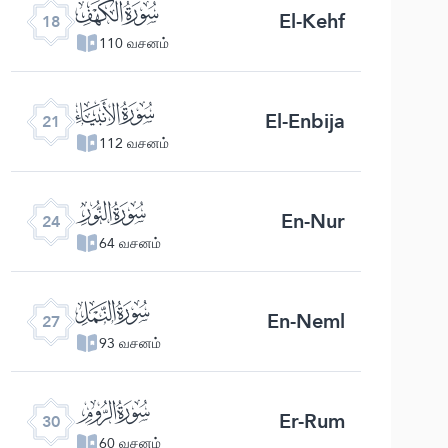
ﮞ
El-Kehf
18
110 வசனம்
ﮡ
El-Enbija
21
112 வசனம்
ﮤ
En-Nur
24
64 வசனம்
ﮧ
En-Neml
27
93 வசனம்
ﮪ
Er-Rum
30
60 வசனம்