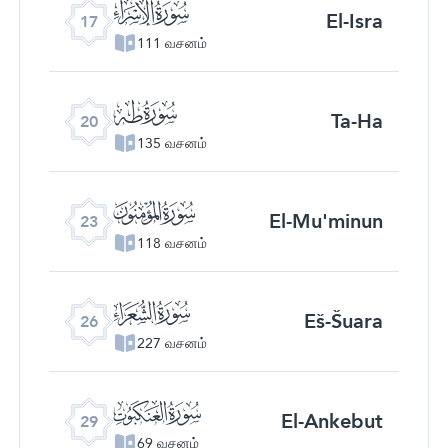
ﮝ
El-Isra
17
111 வசனம்
ﮠ
Ta-Ha
20
135 வசனம்
ﮣ
El-Mu'minun
23
118 வசனம்
ﮦ
Eš-Šuara
26
227 வசனம்
ﮩ
El-Ankebut
29
69 வசனம்