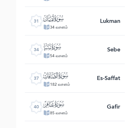
ﮫ
Lukman
31
34 வசனம்
ﮮ
Sebe
34
54 வசனம்
ﮱ
Es-Saffat
37
182 வசனம்
ﯕ
Gafir
40
85 வசனம்