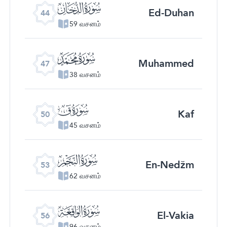
ﯙ
Ed-Duhan
44
59 வசனம்
ﯜ
Muhammed
47
38 வசனம்
ﯟ
Kaf
50
45 வசனம்
ﯢ
En-Nedžm
53
62 வசனம்
ﯥ
El-Vakia
56
96 வசனம்