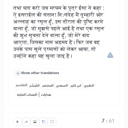
तथा याद करो जब मरयम के पुत्र ईसा ने कहा :
ऐ इसराईल की संतान! निःसंदेह मैं तुम्हारी ओर
अल्लाह का रसूल हूँ, उस तौरात की पुष्टि करने
वाला हूँ, जो मुझसे पहले आई है तथा एक रसूल
की शुभ सूचना देने वाला हूँ, जो मेरे बाद
आएगा, जिसका नाम अहमद है। फिर जब वह
उनके पास खुले प्रमाणों को लेकर आया, तो
उन्होंने कहा यह खुला जादू है।
Show other translations
التفاسير:
الطبري
ابن كثير
السعدي
المختصر
المُيسَّر
|
هدايات
النفحات المكية
7
:
61