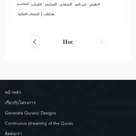
التفاسير:
الطبري
ابن كثير
السعدي
المختصر
المُيسَّر
|
هدايات
النفحات المكية
Нос
หน้าหลัก
เกี่ยวกับโครงการ
Generate Quranic Designs
Continuous streaming of the Quran
ติดต่อเรา