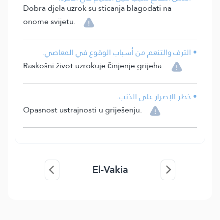
Dobra djela uzrok su sticanja blagodati na
onome svijetu.
• الترف والتنعم من أسباب الوقوع في المعاصي.
Raskošni život uzrokuje činjenje grijeha.
• خطر الإصرار على الذنب.
Opasnost ustrajnosti u griješenju.
El-Vakia