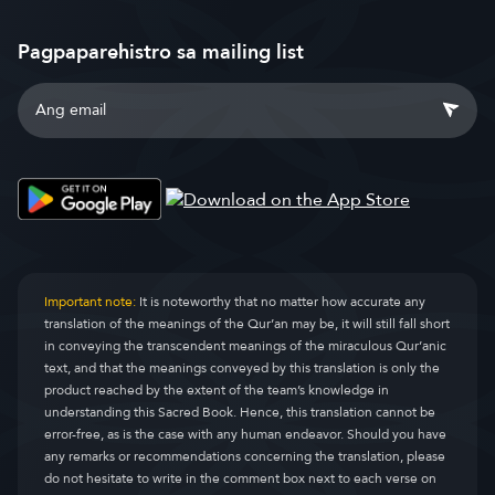
Pagpaparehistro sa mailing list
Important note:
It is noteworthy that no matter how accurate any
translation of the meanings of the Qur’an may be, it will still fall short
in conveying the transcendent meanings of the miraculous Qur’anic
text, and that the meanings conveyed by this translation is only the
product reached by the extent of the team’s knowledge in
understanding this Sacred Book. Hence, this translation cannot be
error-free, as is the case with any human endeavor. Should you have
any remarks or recommendations concerning the translation, please
do not hesitate to write in the comment box next to each verse on