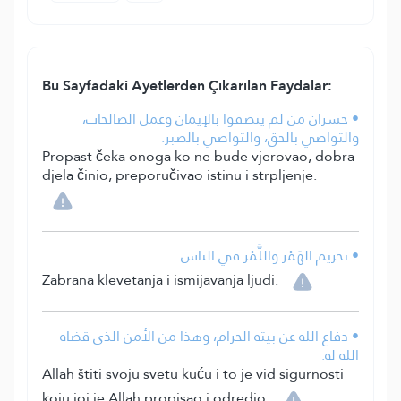
Bu Sayfadaki Ayetlerden Çıkarılan Faydalar:
• خسران من لم يتصفوا بالإيمان وعمل الصالحات،
والتواصي بالحق، والتواصي بالصبر.
Propast čeka onoga ko ne bude vjerovao, dobra
djela činio, preporučivao istinu i strpljenje.
• تحريم الهَمْز واللَّمْز في الناس.
Zabrana klevetanja i ismijavanja ljudi.
• دفاع الله عن بيته الحرام، وهذا من الأمن الذي قضاه
الله له.
Allah štiti svoju svetu kuću i to je vid sigurnosti
koju joj je Allah propisao i odredio.