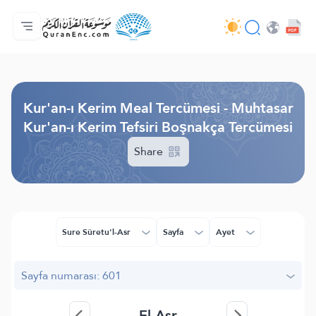
Anasayfa
Mealler Fihristi
Audio
Geliştirici Hizmetleri - API
Proje Hakkında
Biz bilen hab
Geçerli dil
Browse Old Version
Kur'an-ı Kerim Meal Tercümesi - Muhtasar
Kur'an-ı Kerim Tefsiri Boşnakça Tercümesi
Share
Sure Sûretu'l-Asr
Sayfa
Ayet
Sayfa numarası: 601
El-Asr