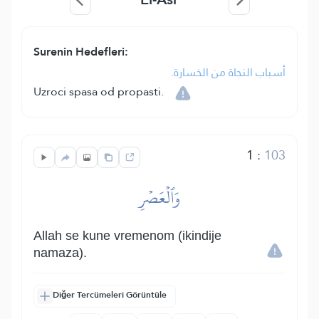
Surenin Hedefleri:
أسباب النجاة من الخسارة.
Uzroci spasa od propasti.
1
:
103
وَٱلۡعَصۡرِ
Allah se kune vremenom (ikindije
namaza).
Diğer Tercümeleri Görüntüle