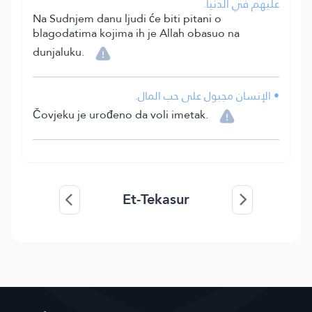
عليهم في الدنيا.
Na Sudnjem danu ljudi će biti pitani o
blagodatima kojima ih je Allah obasuo na
dunjaluku.
• الإنسان مجبول على حب المال.
Čovjeku je urođeno da voli imetak.
Et-Tekasur