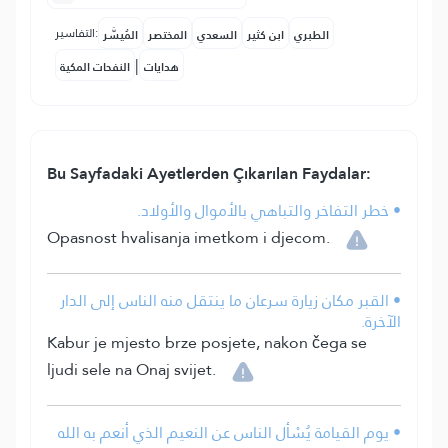
التفاسير:
الطبري
ابن كثير
السعدي
المختصر
المُيسَّر
|
هدايات
النفحات المكية
Bu Sayfadaki Ayetlerden Çıkarılan Faydalar:
• خطر التفاخر والتباهي بالأموال والأولاد.
Opasnost hvalisanja imetkom i djecom.
• القبر مكان زيارة سرعان ما ينتقل منه الناس إلى الدار
الآخرة.
Kabur je mjesto brze posjete, nakon čega se
ljudi sele na Onaj svijet.
• يوم القيامة يُسْأل الناس عن النعيم الذي أنعم به الله