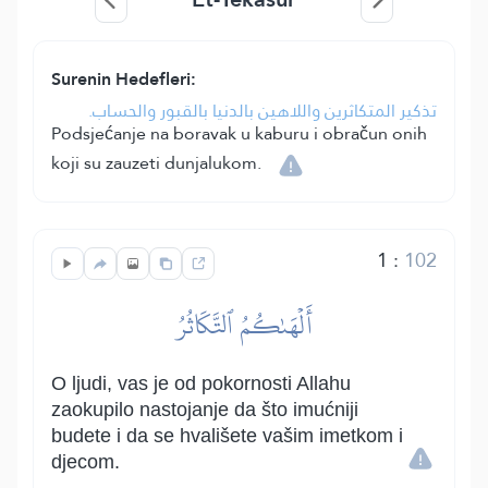
Surenin Hedefleri:
تذكير المتكاثرين واللاهين بالدنيا بالقبور والحساب.
Podsjećanje na boravak u kaburu i obračun onih
koji su zauzeti dunjalukom.
1
:
102
أَلۡهَىٰكُمُ ٱلتَّكَاثُرُ
O ljudi, vas je od pokornosti Allahu
zaokupilo nastojanje da što imućniji
budete i da se hvališete vašim imetkom i
djecom.