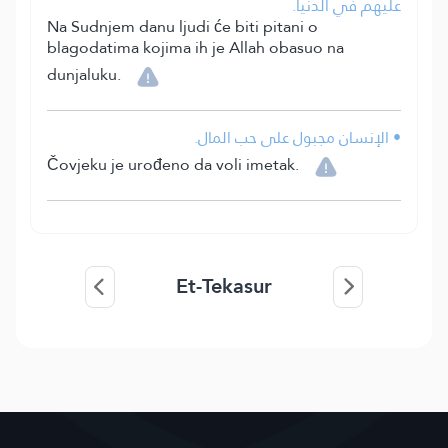
عليهم في الدنيا.
Na Sudnjem danu ljudi će biti pitani o
blagodatima kojima ih je Allah obasuo na
dunjaluku.
• الإنسان مجبول على حب المال.
Čovjeku je urođeno da voli imetak.
Et-Tekasur