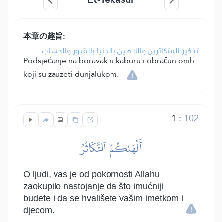
本章の趣旨:
تذكير المتكاثرين واللاهين بالدنيا بالقبور والحساب.
Podsjećanje na boravak u kaburu i obračun onih
koji su zauzeti dunjalukom.
1
:
102
أَلۡهَىٰكُمُ ٱلتَّكَاثُرُ
O ljudi, vas je od pokornosti Allahu
zaokupilo nastojanje da što imućniji
budete i da se hvališete vašim imetkom i
djecom.