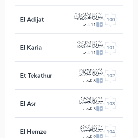
ﰑ
El Adijat
100
11 ئايەت
ﰒ
El Karia
101
11 ئايەت
ﰓ
Et Tekathur
102
8 ئايەت
ﰔ
El Asr
103
3 ئايەت
ﰕ
El Hemze
104
9 ئايەت