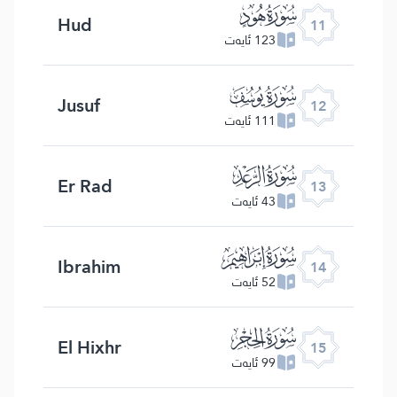
ﮗ
Hud
11
123 ئايەت
ﮘ
Jusuf
12
111 ئايەت
ﮙ
Er Rad
13
43 ئايەت
ﮚ
Ibrahim
14
52 ئايەت
ﮛ
El Hixhr
15
99 ئايەت