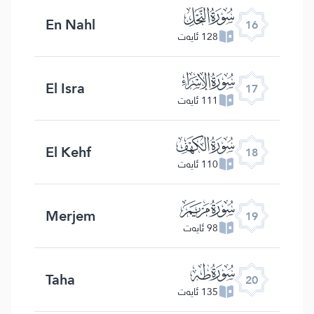
ﮜ
En Nahl
16
128 ئايەت
ﮝ
El Isra
17
111 ئايەت
ﮞ
El Kehf
18
110 ئايەت
ﮟ
Merjem
19
98 ئايەت
ﮠ
Taha
20
135 ئايەت