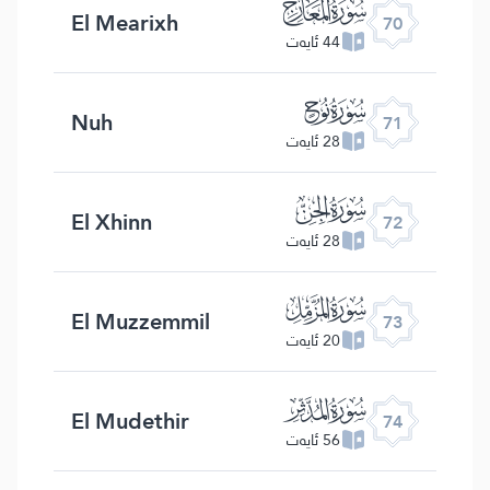
ﯳ
El Mearixh
70
44 ئايەت
ﯴ
Nuh
71
28 ئايەت
ﯵ
El Xhinn
72
28 ئايەت
ﯶ
El Muzzemmil
73
20 ئايەت
ﯷ
El Mudethir
74
56 ئايەت