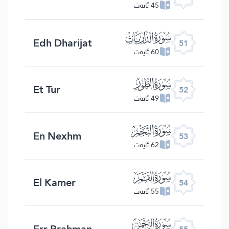
45 ئايەت
ﯠ
Edh Dharijat
51
60 ئايەت
ﯡ
Et Tur
52
49 ئايەت
ﯢ
En Nexhm
53
62 ئايەت
ﯣ
El Kamer
54
55 ئايەت
ﯤ
Err Rrahman