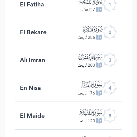
ﮍ
El Fatiha
1
7 ئايەت
ﮎ
El Bekare
2
286 ئايەت
ﮏ
Ali Imran
3
200 ئايەت
ﮐ
En Nisa
4
176 ئايەت
ﮑ
El Maide
5
120 ئايەت