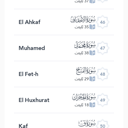
37 ئايەت
ﯛ
El Ahkaf
46
35 ئايەت
ﯜ
Muhamed
47
38 ئايەت
ﯝ
El Fet-h
48
29 ئايەت
ﯞ
El Huxhurat
49
18 ئايەت
ﯟ
Kaf
50