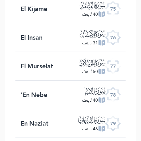
ﯸ
El Kijame
75
40 ئايەت
ﯹ
El Insan
76
31 ئايەت
ﯺ
El Murselat
77
50 ئايەت
ﯻ
En Nebe’
78
40 ئايەت
ﯼ
En Naziat
79
46 ئايەت