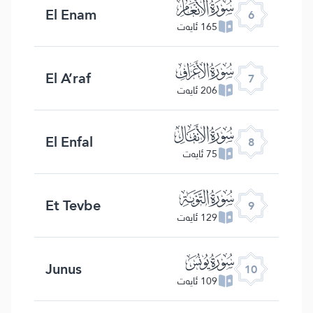
ﮒ
El Enam
6
165 ئايەت
ﮓ
El A’raf
7
206 ئايەت
ﮔ
El Enfal
8
75 ئايەت
ﮕ
Et Tevbe
9
129 ئايەت
ﮖ
Junus
10
109 ئايەت