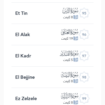
ﰌ
Et Tin
95
8 ئايەت
ﰍ
El Alak
96
19 ئايەت
ﰎ
El Kadr
97
5 ئايەت
ﰏ
El Bejjine
98
8 ئايەت
ﰐ
Ez Zelzele
99
8 ئايەت