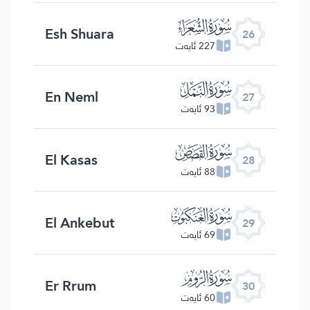
ﮦ
Esh Shuara
26
227 ئايەت
ﮧ
En Neml
27
93 ئايەت
ﮨ
El Kasas
28
88 ئايەت
ﮩ
El Ankebut
29
69 ئايەت
ﮪ
Er Rrum
30
60 ئايەت