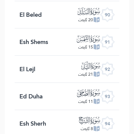
ﰇ
El Beled
90
20 ئايەت
ﰈ
Esh Shems
91
15 ئايەت
ﰉ
El Lejl
92
21 ئايەت
ﰊ
Ed Duha
93
11 ئايەت
ﰋ
Esh Sherh
94
8 ئايەت