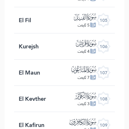
ﰖ
El Fil
105
5 ئايەت
ﰗ
Kurejsh
106
4 ئايەت
ﰘ
El Maun
107
7 ئايەت
ﰙ
El Kevther
108
3 ئايەت
ﰚ
El Kafirun
109