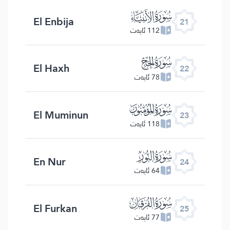
ﮡ
El Enbija
21
112 ئايەت
ﮢ
El Haxh
22
78 ئايەت
ﮣ
El Muminun
23
118 ئايەت
ﮤ
En Nur
24
64 ئايەت
ﮥ
El Furkan
25
77 ئايەت