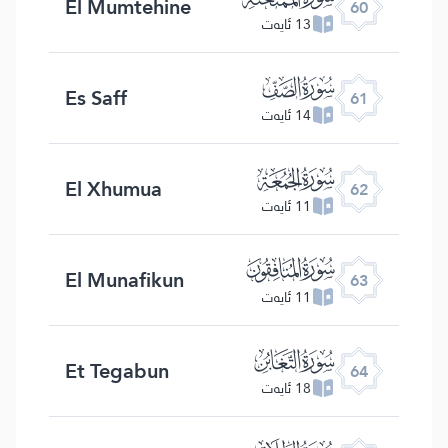
El Mumtehine
60
13 ئايەت
ﯪ
Es Saff
61
14 ئايەت
ﯫ
El Xhumua
62
11 ئايەت
ﯬ
El Munafikun
63
11 ئايەت
ﯭ
Et Tegabun
64
18 ئايەت