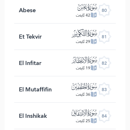
ﯽ
Abese
80
42 ئايەت
ﯾ
Et Tekvir
81
29 ئايەت
ﯿ
El Infitar
82
19 ئايەت
ﰀ
El Mutaffifin
83
36 ئايەت
ﰁ
El Inshikak
84
25 ئايەت