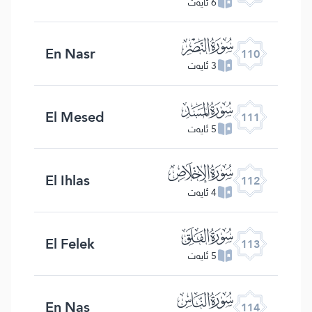
6 ئايەت
ﰛ
En Nasr
110
3 ئايەت
ﰜ
El Mesed
111
5 ئايەت
ﰝ
El Ihlas
112
4 ئايەت
ﰞ
El Felek
113
5 ئايەت
ﰟ
En Nas
114