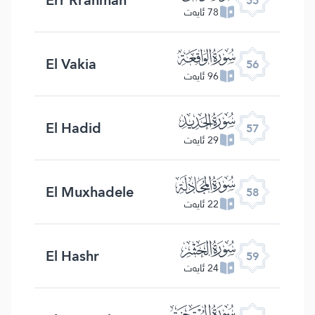
55
78 ئايەت
ﯥ
El Vakia
56
96 ئايەت
ﯦ
El Hadid
57
29 ئايەت
ﯧ
El Muxhadele
58
22 ئايەت
ﯨ
El Hashr
59
24 ئايەت
ﯩ