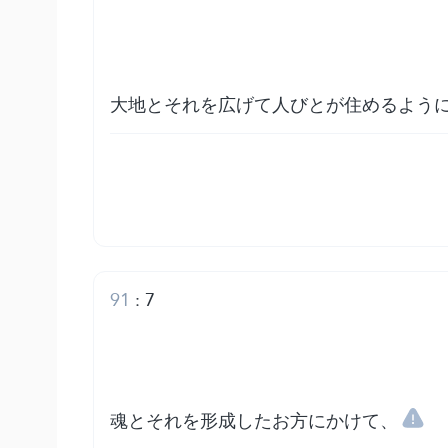
大地とそれを広げて人びとが住めるよう
91
:
7
魂とそれを形成したお方にかけて、