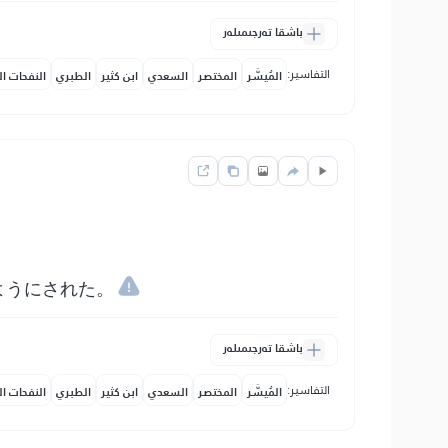
باشقا تەرجىمىلەر
التفاسير:
المُيسَّر
المختصر
السعدي
ابن كثير
الطبري
النفحات ال
ようにされた。
باشقا تەرجىمىلەر
التفاسير:
المُيسَّر
المختصر
السعدي
ابن كثير
الطبري
النفحات ال