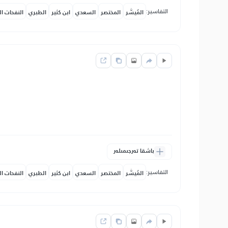
التفاسير:
المُيسَّر
المختصر
السعدي
ابن كثير
الطبري
النفحات ال
باشقا تەرجىمىلەر
التفاسير:
المُيسَّر
المختصر
السعدي
ابن كثير
الطبري
النفحات ال