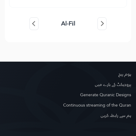
Al-Fīl
ہوم پیج
پروجیکٹ کے بارے میں
Generate Quranic Designs
Continuous streaming of the Quran
ہم سے رابطہ کریں